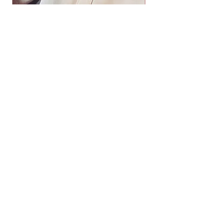
HeyGirls! 防水塗層Tote Bag＃
價格
HK$68.00
＃ HeyGirls!
最新活動資訊
＃
女子拳擊班
FWD 極限挑戰賽
女子體能訓練營
斯巴達障礙賽
Girls Blogger 大招募
女子直立板證書課程
女子非撞式欖球隊
Training is All you Need