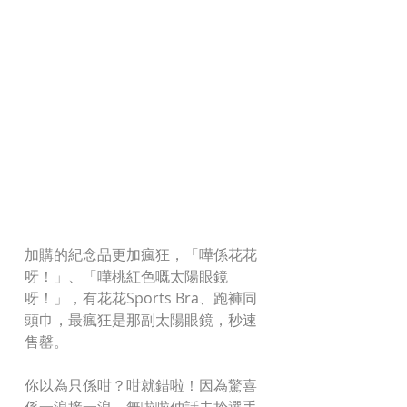
加購的紀念品更加瘋狂，「嘩係花花
呀！」、「嘩桃紅色嘅太陽眼鏡
呀！」，有花花Sports Bra、跑褲同
頭巾，最瘋狂是那副太陽眼鏡，秒速
售罄。
你以為只係咁？咁就錯啦！因為驚喜