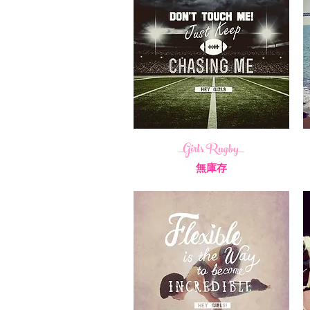
_Girls Rugby_
無庫存