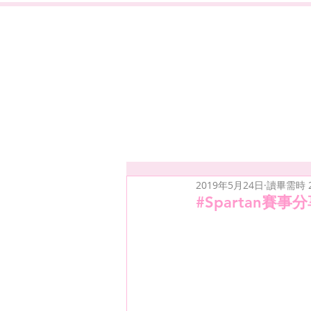
2019年5月24日
讀畢需時 
#Spartan賽事