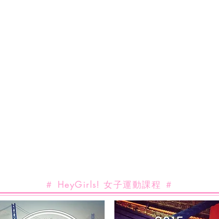
＃ HeyGirls! 女子運動課程 ＃