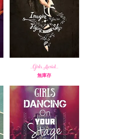
_Girls Aerial_
無庫存