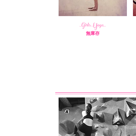
_Girls Yoga_
無庫存