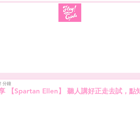
2 分鐘
分享 【Spartan Ellen】 聽人講好正走去試