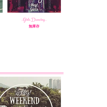
_Girls Dancing_
無庫存