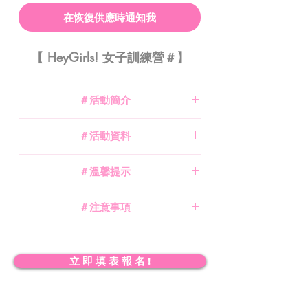
在恢復供應時通知我
【 HeyGirls! 女子訓練營＃】
＃活動簡介
💕Hey Girls新搞作⛺️點止去Camp咁簡
＃活動資料
單？？
《Weekend Camping X Workout Challenge
日期：27-28/10/2018［2️⃣日1️⃣夜］
》
＃溫馨提示
地點：YMCA 將軍澳 Campsite
當中會有好多元化既Training俾妳地，
對象：14歲以上女士即可參加
自備個人清潔/護理用品
仲有一連串既挑戰等緊妳！🏋🏽‍♀️🏋🏽‍♀️🏋🏽‍♀️
價錢：$680 (已包食宿)
＃注意事項
帶備足夠衣物替換，裝束輕便為主
務求大家唔好浪費左一個美好既假日。
時間：如下
建議使用背包/旅行袋，不支持行李箱
Girlsssss Camping既同時又有得Workout！
*黑雨，八號風球會取消
營地會提供一切訓練器材
包妳 #由朝郁到晚 #興奮到唔想食晏
*不得轉讓，不設退款，不能更改地點
DAY 1️⃣
立 即 填 表 報 名 !
***HeyGirls! 將保留最終決定權，所有課
※ 1430~1630 ※ Warm Up Walk
堂人數/時間或有改動，可於上課前查詢，
※ 1630~1730 ※ Evening Workout
任何條款更改恕不另行通知***
※ 1800~1845 ※ Light Dinner
※ 1930~2130 ※ Night Workout