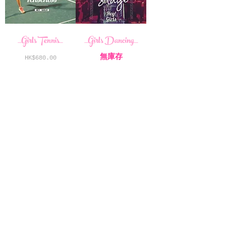
_Girls Tennis_
_Girls Dancing_
無庫存
價格
HK$680.00