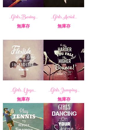
_Girls Boxing_
_Girls Aerial_
無庫存
無庫存
_Girls Yoga_
_Girls Jumping_
無庫存
無庫存