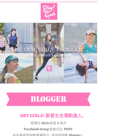
．BE OUR GIRLS BLOGGER ．
# To Get More Followers #
BLOGGER
HEY GIRLS!
新晉女生運動達人。
2
Girls
呢幾位
經過
個月
Facebook Group
POST
密集式出
.
Blogger
終於贏得我地嘅專屬版位.
成為我地嘅
！