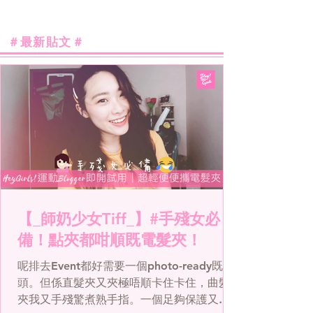
＃最新貼文＃
【_師奶少女Tiff_】#手殘女必
備！點夾都咁順既電髮夾！
呢排去Event都好需要一個photo-ready既
頭。但係直髮夾又夾極唔順卡住卡住，曲髮
夾我又手殘驚煮熟手指。一個足夠保護又可