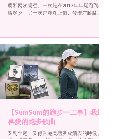
病和兩次傷患。一次是在2017年年尾跑到右
y
膝發炎，另一次是剛剛上個月發現左腳膝後
好
生咗個水囊。我試過太大打擊變得一蹶不
多
振，試過喊到收唔到聲不停責怪自己，更試
女
過天天對住朋友放負。 雖然遇過一次又一次
仔
的打擊，但我就是堅持不放棄，最終又從傷
第
患中...
一
次
去
做
g
y
m
或
【SumSum的跑步一二事】我最
者
上
喜愛的跑步歌曲
G
又到年尾，又係香港樂壇派成績表的時候。
r