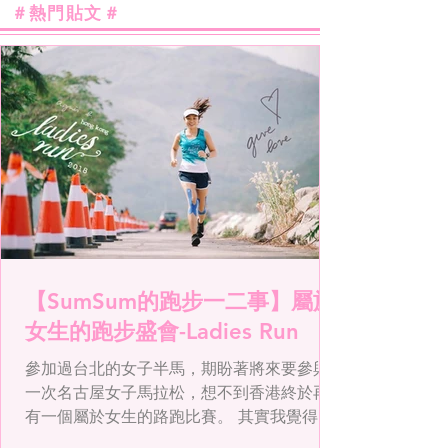
＃熱門貼文＃
【SumSum的跑步一二事】屬於
女生的跑步盛會-Ladies Run
參加過台北的女子半馬，期盼著將來要參與
一次名古屋女子馬拉松，想不到香港終於再
有一個屬於女生的路跑比賽。 其實我覺得
Ladies Run舉辦得不錯，相信每個活動都有