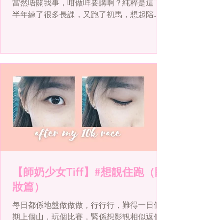
當然唔關我事，咁做咩要講啊？純粹是這下
o
半年練了很多長課，又跑了初馬，想起陪我
u
度過這些日子的一些歌曲，便想和大家分享
p
一下。 寫到呢到，一定有人想留言，「跑步
c
唔好聽歌呀」、「聽歌好危險嫁」、「你又
l
教壞人」，但我認為，大家自己衡量吧。你
a
可以選...
s
s
都
會
覺
得
好
怕
【師奶少女Tiff】#想靚住跑（眼
羞
好
妝篇）
唔
每日都係地盤做做做，行行行，難得一日假
自
期上個山，玩個比賽，緊係想影靚相似返個
在