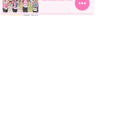
做
g
y
【師奶少女Tiff】
m
#想靚住跑（底妝篇）
定
上
G
【SumSum的跑步一二事】
r
屬於女生的跑步盛會
o
u
p
c
l
＃系列貼文＃
a
s
s
都
好
,