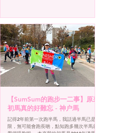
以好順夾晒d頭髮既產品就十分啱我。 Vice
Versa專業造型器 VV有三段溫度選擇，左右
旋轉，同360度旋轉電線。VV...
【SumSum的跑步一二事】原來
初馬真的好難忘 - 神户馬
記得2年前第一次跑半馬，我話過半馬已是極
限，無可能會跑長啲，點知跑多幾次半馬就